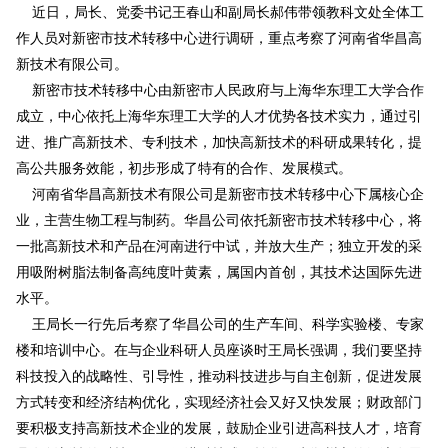
近日
，局长、党委书记王春山和副局长郝伟带领教科文处全体工
作人员对新密市技术转移中心进行调研，重点考察了河南省华昌高
新技术有限公司。
新密市技术转移中心由新密市人民政府与上海华东理工大学合作
成立，中心依托上海华东理工大学的人才优势各技术实力，通过引
进、推广高新技术、专利技术，加快高新技术的科研成果转化，提
高公共服务效能，初步形成了特有的合作、发展模式。
河南省华昌高新技术有限公司是新密市技术转移中心下属
核心企
业，主营生物工程与制药。华昌公司依托新密市技术转移中心，将
一批高新技术和产品在河南进行中试，并放大生产；独立开发的采
用吸附树脂法制备高纯度叶黄素，属国内首创，其技术达国际先进
水平。
王局长一行先后考察了华昌公司的生产车间、科学实验楼、专家
楼和培训中心。在与企业科研人员座谈时王局长强调，我们要坚持
科技投入的战略性、引导性，推动科技进步与自主创新，促进发展
方式转变和经济结构优化，实现经济社会又好又快发展；财政部门
要积极支持高新技术企业的发展，鼓励企业引进高科技人才，培育