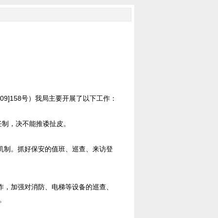
9]158号）我局主要开展了以下工作：
任制，决不能推诿扯皮。
机制。抓好保安的值班、巡查、来访登
作，加强对消防、电梯等设备的巡查、
。