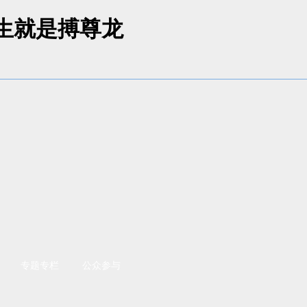
人生就是搏尊龙
专题专栏
公众参与