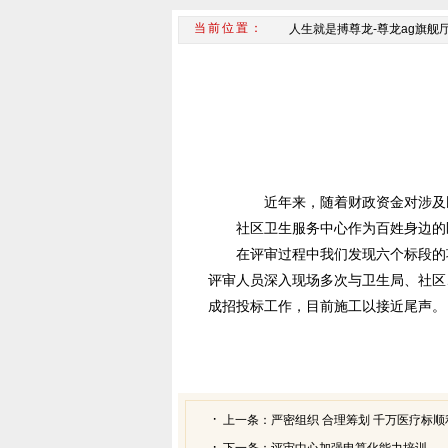
人生就是搏尊龙-尊龙ag旗舰
近年来，随着财政资金对涉及民
社区卫生服务中心作为百姓身边的医
在评审过程中我们发现六个标段的项
评审人员深入现场多次与卫生局、社区
成招投标工作，目前施工以接近尾声。
上一条：
严密组织 合理筹划 千万医疗标
下一条：
评审中心加强电算化能力培训