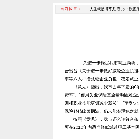
人生就是搏尊龙-尊龙ag旗舰
为进一步稳定我市就业局势，根据
合出台《关于进一步做好减轻企业负担
率等六大举措减轻企业负担，稳定就业
《意见》指出，我市去年下发的6项优
费率”、“使用失业保险基金帮助困难企
训和职业技能培训减少裁员”、“享受失
保险补贴政策期满、仍未能实现稳定就
按照《意见》，我市还允许符合条件
可在2010年内适当降低城镇职工基本