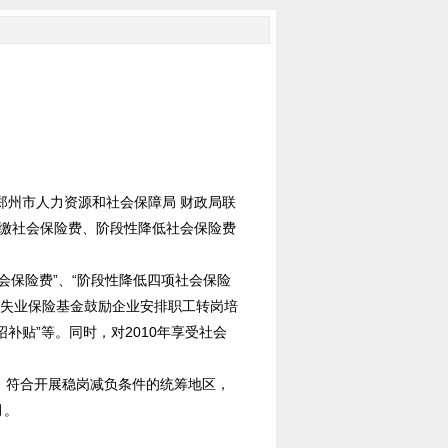
郑州市人力资源和社会保障局 财政局联
缓缴社会保险费、阶段性降低社会保险费
保险费”、“阶段性降低四项社会保险
用失业保险基金鼓励企业安排职工转岗培
补贴”等。同时，对2010年享受社会
；符合开展稳岗减负条件的统筹地区，
月。