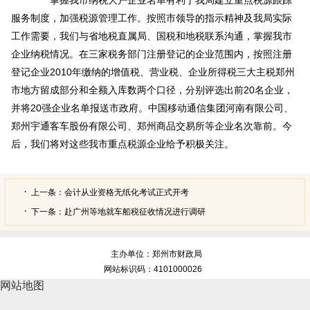
服务制度，加强税源管理工作。按照市领导的指示精神及我局实际
工作需要，我们与省地税直属局、国税和地税联系沟通，掌握我市
企业纳税情况。在三家税务部门注册登记的企业范围内，按照注册
登记企业2010年缴纳的增值税、营业税、企业所得税三大主税郑州
市地方留成部分和全额入库数两个口径，分别评选出前20名企业，
并将20强企业名单报送市政府。中国移动通信集团河南有限公司、
郑州宇通客车股份有限公司、郑州商品交易所等企业名次靠前。今
后，我们将对这些我市重点税源企业给予积极关注。
上一条：
会计从业资格无纸化考试正式开考
下一条：
赴广州等地就车船税征收情况进行调研
主办单位：郑州市财政局
网站标识码：4101000026
网站地图