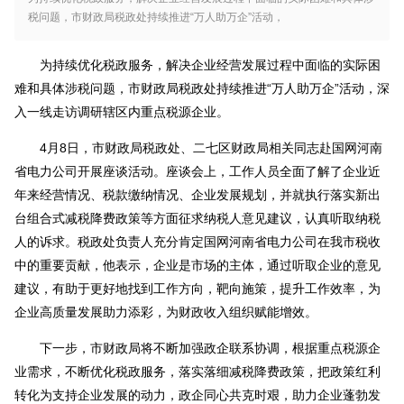
税问题，市财政局税政处持续推进“万人助万企”活动，
为持续优化税政服务，解决企业经营发展过程中面临的实际困
难和具体涉税问题，市财政局税政处持续推进“万人助万企”活动，深
入一线走访调研辖区内重点税源企业。
4月8日，市财政局税政处、二七区财政局相关同志赴国网河南
省电力公司开展座谈活动。座谈会上，工作人员全面了解了企业近
年来经营情况、税款缴纳情况、企业发展规划，并就执行落实新出
台组合式减税降费政策等方面征求纳税人意见建议，认真听取纳税
人的诉求。税政处负责人充分肯定国网河南省电力公司在我市税收
中的重要贡献，他表示，企业是市场的主体，通过听取企业的意见
建议，有助于更好地找到工作方向，靶向施策，提升工作效率，为
企业高质量发展助力添彩，为财政收入组织赋能增效。
下一步，市财政局将不断加强政企联系协调，根据重点税源企
业需求，不断优化税政服务，落实落细减税降费政策，把政策红利
转化为支持企业发展的动力，政企同心共克时艰，助力企业蓬勃发