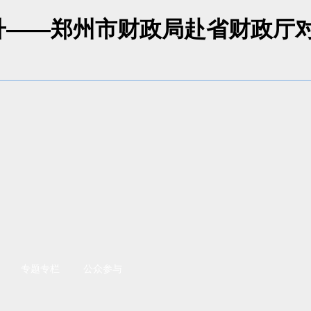
升——郑州市财政局赴省财政厅对
专题专栏
公众参与