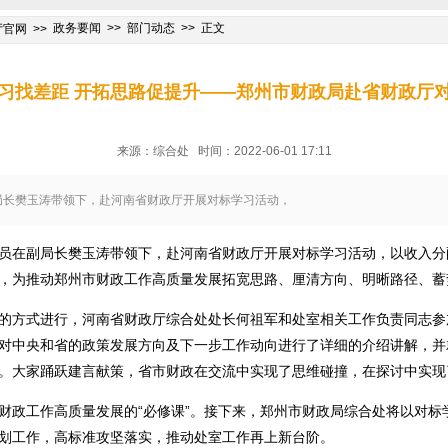
政务要闻
部门动态
正文
厅官网
习找差距 开拓思路促提升——郑州市财政局赴省财政厅
来源：综合处 时间：2022-06-01 17:11
局长樊玉涛带领下，赴河南省财政厅开展对标学习活动，
员在副局长樊玉涛带领下，赴河南省财政厅开展对标学习活动，以收入分
，为推动郑州市财政工作高质量发展拓宽思路、厘清方向、明晰路径、蓄
的方式进行，河南省财政厅综合处处长何祖军和处室相关工作负责同志参
对中央和省的政策发展方向及下一步工作动向进行了详细的介绍讲解，并
。大家踊跃建言献策，省市财政在交流中实现了思维碰撞，在探讨中实现
财政工作高质量发展的“必修课”。接下来，郑州市财政局综合处将以对标
划工作，高标准攻坚落实，推动处室工作再上新台阶。