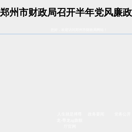
郑州市财政局召开半年党风廉政
您好，欢迎访问郑州市财政局网站！
人生就是搏尊
政务要闻
党务公开
龙-尊龙ag旗舰
厅官网