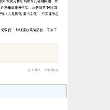
视和警觉分析研判出来的各项问题，并
，严格廉政责任落实；三是聚焦“风险防
反弹；六是聚焦“廉洁文化”，夯实廉政思
岗双责”，加强廉政风险防控，干净干
打印此文
关闭窗口