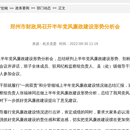
政务要闻
部门动态
正文
厅官网
郑州市财政局召开半年党风廉政建设形势分析会
来源：机关党委 时间：2022-09-30 11:19
年上半年党风廉政建设形势分析会，总结研判上半年党风廉政建设形势、剖
会议并讲话，班子全体成员、驻局纪检监察组负责人、县（处）级领导干
人参加会议。
干部就履行“一岗双责”和分管领域上半年党风廉政建设情况做总结汇报，
察组负责人张福禄同志做上半年党风廉政建设形势分析，总结了我局党风
对下一步抓好党风廉政建设提出了意见建议。
导履行党风廉政建设情况进行点评，肯定成绩的同时，要求大家务必认清
强抓好党风廉政建设的责任感和紧迫感，切实把党风廉政建设摆在更加突