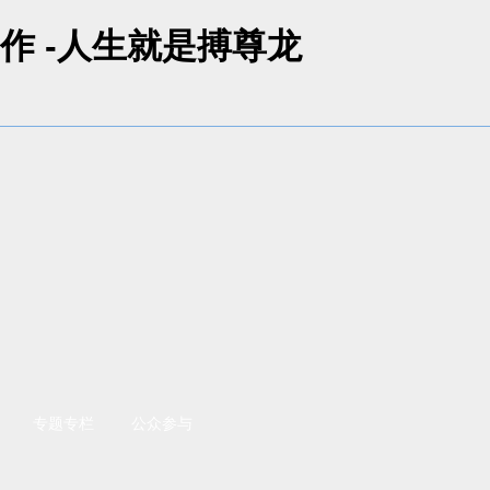
作 -人生就是搏尊龙
专题专栏
公众参与