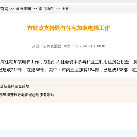
政务要闻
部门动态
正文
厅官网
市财政支持既有住宅加装电梯工作
来源：自然资源处 时间：2023-01-10 09:38
持既有住宅加装电梯工作，鼓励引入社会资本参与和业主利用住房公积金、房
建成211部，在建56部。其中：市内五区加装184部，已建成138部，在
基金新签约基金落地
部组织开展敬老爱老志愿服务活动