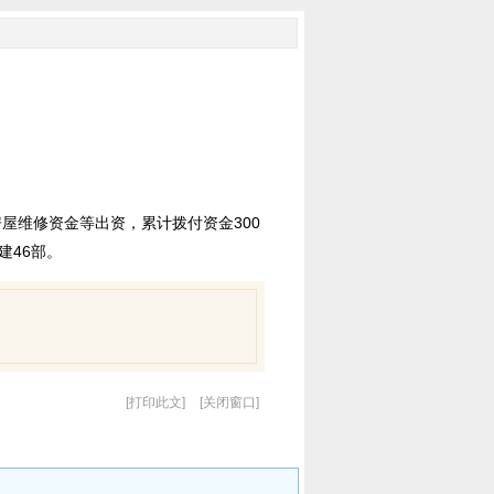
屋维修资金等出资，累计拨付资金300
建46部。
打印此文
关闭窗口