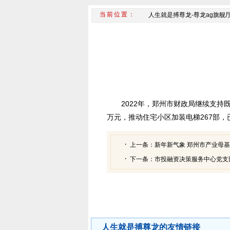
人生就是搏尊龙-尊龙ag旗舰
2022年，郑州市财政局继续支
万元，推动住宅小区加装电梯267部，已
上一条：
新年新气象 郑州市产业母
下一条：
市投融资决策服务中心党支
人生就是搏尊龙的友情链接