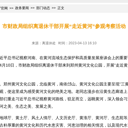
政务要闻
部门动态
正文
厅官网
市财政局组织离退休干部开展“走近黄河”参观考察活动
来源：离退休处 时间：2023-04-13 16:10
近平总书记视察河南、在黄河流域生态保护和高质量发展座谈会上的重要
4月10日，市财政局组织离退休干部来到郑州黄河文化公园，开展“走近黄
。郑州黄河文化公园，北临黄河，南依邙山。黄河文化公园主要呈现“三黄
观，使这里成为感受黄河文化的绝美之地。老同志漫步在沿黄生态廊道上
部们重走习近平总书记视察黄河路线，驻足而立，远眺黄河，深入领会习
河之美、生态之美、发展之美。
地球厅、黄土厅、风土人情厅、人文历史厅、黄淮厅、黄河厅、生态苑等
古朴厚重的黄河文化和历代水患灾害、河患治理的相关情况，以及现代水