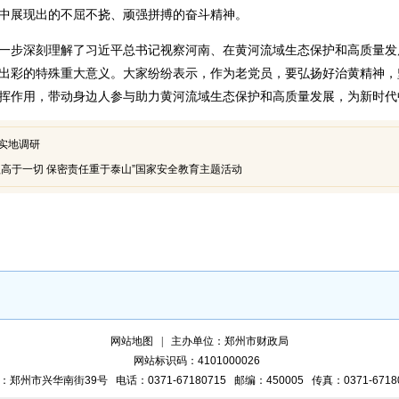
中展现出的不屈不挠、顽强拼搏的奋斗精神。
一步深刻理解了习近平总书记视察河南、在黄河流域生态保护和高质量发
出彩的特殊重大意义。大家纷纷表示，作为老党员，要弘扬好治黄精神，
挥作用，带动身边人参与助力黄河流域生态保护和高质量发展，为新时代
实地调研
益高于一切 保密责任重于泰山”国家安全教育主题活动
网站地图
主办单位：郑州市财政局
网站标识码：4101000026
：郑州市兴华南街39号
电话：0371-67180715
邮编：450005
传真：0371-6718