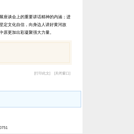
展座谈会上的重要讲话精神的内涵；进
坚定文化自信，向身边人讲好黄河故
中原更加出彩凝聚强大力量。
打印此文
关闭窗口
0751