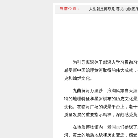
人生就是搏尊龙-尊龙ag旗舰
为引导离退休干部深入学习贯彻习
感受新中国治理黄河取得的伟大成就，
史和灿烂文化。
九曲黄河万里沙，浪淘风簸自天涯
特的地理特征和星罗棋布的历史文化景
变化。在临河广场的观景平台上，老干
质量发展的重要指示精神，深刻感受黄
在地质博物馆内，老同志们参观了
河、黄土的地质地貌和历史变迁，感受