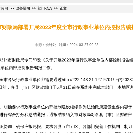
政务要闻
部门动态
正文
厅官网
市财政局部署开展2023年度全市行政事业单位内控报告编
来源：会计处 时间：2024-03-27 09:23
州市财政局专门印发《关于开展2023年度行政事业单位内部控制报告编报
业单位内部控制报告编报工作。
级行政事业单位都需要通过http://222.143.21.127:9701/上的
0日前，各县（市）区财政部门于5月31日前在系统中完成本部门、本地区
。明确要求行政事业单位内部控制建设继续作为法治政府建设重要内容予
进行综合打分和总结通报，通报结果纳入市财政局对各县（市）区财政部
织协调，确保应报尽报。要求各县（市）区、各部门完善工作机制，制订