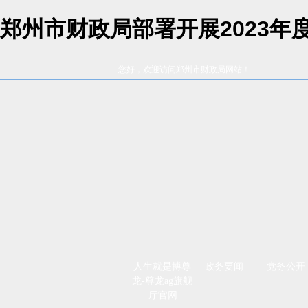
郑州市财政局部署开展2023年
您好，欢迎访问郑州市财政局网站！
人生就是搏尊
政务要闻
党务公开
龙-尊龙ag旗舰
厅官网