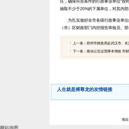
任，确保符合条件的行政事业单位“按
抽取不少于20%的下属单位，对其内
为扎实做好全市各级行政事业单位
（市）区财政部门内控报告审核员、部
上一条：
郑州市财政局赴武汉市、长
下一条：
推动公交运营降本增效 市
人生就是搏尊龙的友情链接
地址
网站地图