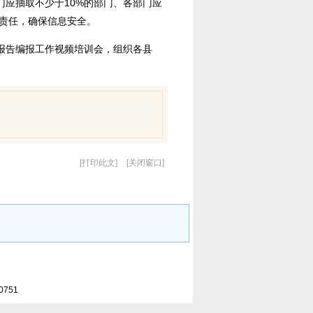
门应抽取不少于10%的部门、各部门应
密责任，确保信息安全。
报告编报工作视频培训会，组织各县
打印此文
关闭窗口
0751