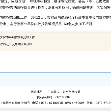
时报送、应报尽报”；加强审核检查，确保编报质量。各县（市）区财政部
部控制报告的编报质量进行检查；深化分析应用，确保问题整改；落实保
内控报告编报工作，3月12日，市财政局借助省厅行政事业单位内部控制
分市、县行政事业单位内控报告编报员共160余人参加了培训。
沙市对标考察轨道交通工作
财政局赴公交集团开展调研
网站地图
主办单位：郑州市财政局
网站标识码：4101000026
：郑州市兴华南街39号
电话：0371-67180715
邮编：450005
传真：0371-6718