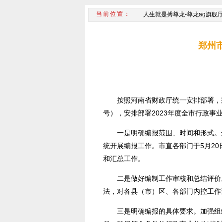
人生就是搏尊龙-尊龙ag旗舰
郑州
按照河南省财政厅统一安排部署，郑
号），安排部署2023年度全市行政事
一是明确编报范围、时间和形式。全市各
统开展编报工作。市直各部门于5月2
和汇总工作。
二是做好编制工作审核和总结评价
法，对各县（市）区、各部门内控工作
三是明确编报的具体要求。加强组