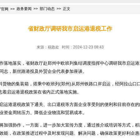
政务要闻
部门动态
正文
厅官网
省财政厅调研我市启运港退税工作
来源：税政处 时间：2024-12-23 08:43
作落地落实，省财政厅赴郑州中欧班列集结调度指挥中心调研我市启运港
同志，新丝路港投及外贸企业代表参加座谈。
材料货物的集装箱，搭乘中欧班列(郑州)从郑州铁路口岸启运，经阿拉山口
标志着启运港退税政策在省内正式落地实施。
启运港退税政策下通关、出口退税等方面企业享受到的便利和目前存在的
业资金周转压力、降低企业物流和贸易成本。
将加强协作，一方面，进一步加大宣传力度，通过推介或培训等方式，积
效能，在政策推进过程中及时发现问题、解决问题，确保政策更好利企惠