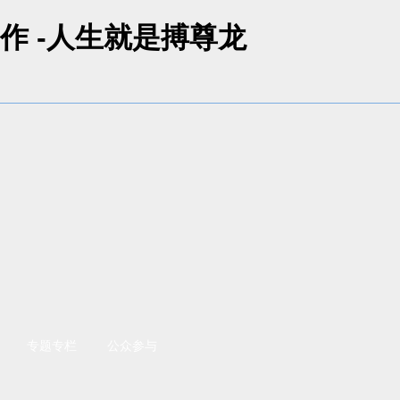
作 -人生就是搏尊龙
专题专栏
公众参与