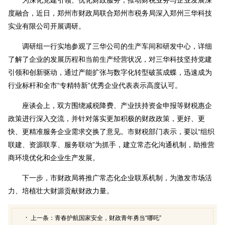
度融合，近日，郑州市财政局联合郑州市税务局深入郑州三华科技
实业有限公司开展调研。
调研组一行实地参观了三华公司的生产车间和研发中心，详细
了解了企业的发展历程和当前生产经营状况，对三华科技坚持党建
引领和创新驱动，通过产能扩张与数字化转型破茧成蝶，迅速成为
行业标杆和全市“专精特新”优秀企业代表表示高度认可。
座谈会上，双方围绕减税降费、产业扶持资金申报等财税惠企
政策进行深入交流，并针对落实更加积极的财政政策，更好、更
快、更精准服务企业需求交换了意见。市财税部门表示，要以“组织
联建、资源联享、服务联动”为抓手，建立常态化沟通机制，助推营
商环境优化和企业生产发展。
下一步，市财政局将推广常态化企业联系机制，为激发市场活
力、培植壮大财源贡献财政力量。
上一条：
青春护航国家安全，财政青年勇当“哪吒”