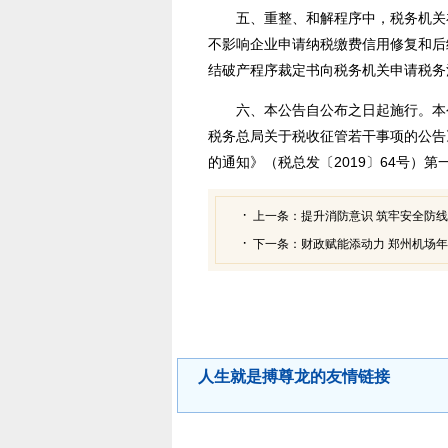
五、重整、和解程序中，税务机关
不影响企业申请纳税缴费信用修复和后
结破产程序裁定书向税务机关申请税务
六、本公告自公布之日起施行。本
税务总局关于税收征管若干事项的公告》
的通知》（税总发〔2019〕64号）
上一条：
提升消防意识 筑牢安全防线
下一条：
财政赋能添动力 郑州机场
人生就是搏尊龙的友情链接