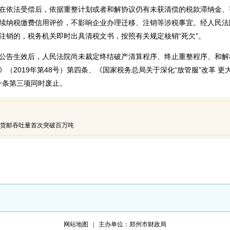
在依法受偿后，依据重整计划或者和解协议仍有未获清偿的税款滞纳金、
续纳税缴费信用评价，不影响企业办理迁移、注销等涉税事宜。经人民法
注销的，税务机关即时出具清税文书，按照有关规定核销“死欠”。
公告生效后，人民法院尚未裁定终结破产清算程序、终止重整程序、和解
（2019年第48号）第四条、《国家税务总局关于深化“放管服”改革 
第一条第三项同时废止。
年货邮吞吐量首次突破百万吨
网站地图
主办单位：郑州市财政局