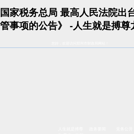
国家税务总局 最高人民法院出
管事项的公告》 -人生就是搏尊
您好，欢迎访问郑州市财政局网站！
人生就是搏尊
政务要闻
党务公开