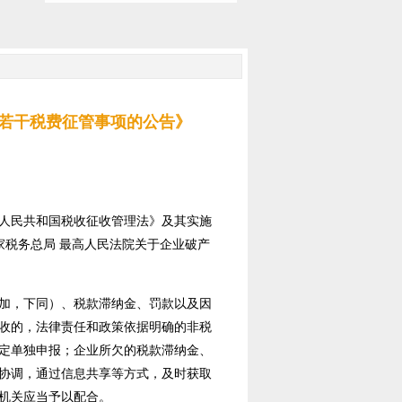
中若干税费征管事项的公告》
人民共和国税收征收管理法》及其实施
家税务总局 最高人民法院关于企业破产
加，下同）、税款滞纳金、罚款以及因
收的，法律责任和政策依据明确的非税
定单独申报；企业所欠的税款滞纳金、
协调，通过信息共享等方式，及时获取
机关应当予以配合。