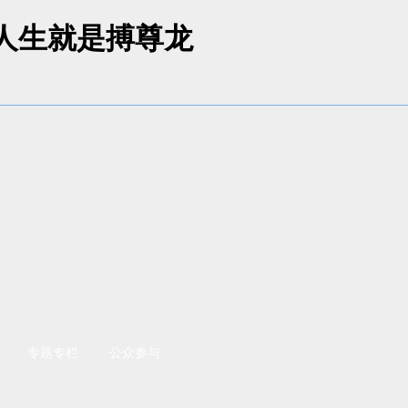
-人生就是搏尊龙
专题专栏
公众参与