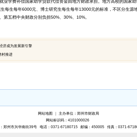
业学费补偿国家助学贷款代偿资金由地方财政承担。地方高校的国家助
生每生每年6000元、博士研究生每生每年13000元的标准，不区分生源
、第五档中央财政分别负担50%、30%、10%。
经济成为发展新引擎
整村推进
网站地图
主办单位：郑州市财政局
网站标识码：4101000026
：郑州市兴华南街39号
电话：0371-67180715
邮编：450005
传真：0371-6718