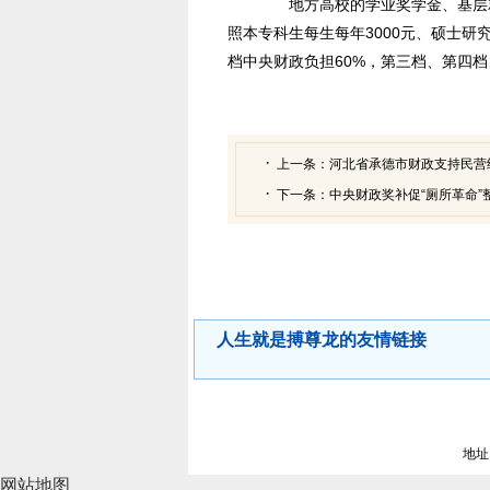
地方高校的学业奖学金、基层就
照本专科生每生每年3000元、硕士研究
档中央财政负担60%，第三档、第四档
上一条：
河北省承德市财政支持民营
下一条：
中央财政奖补促“厕所革命”
人生就是搏尊龙的友情链接
地址
网站地图