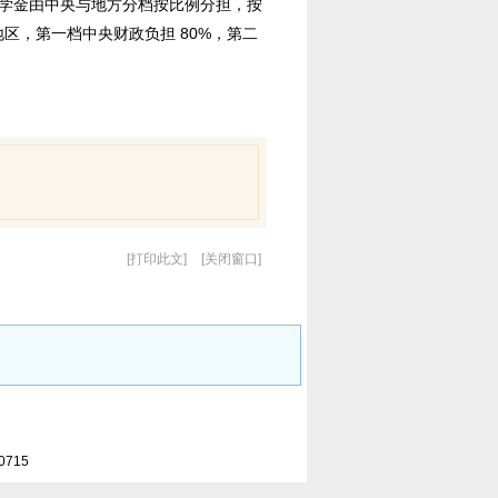
学金由中央与地方分档按比例分担，按
地区，第一档中央财政负担 80%，第二
打印此文
关闭窗口
0715