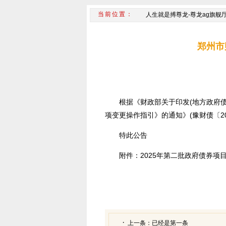
人生就是搏尊龙-尊龙ag旗舰
郑州市
根据《财政部关于印发(地方政府债
项变更操作指引》的通知》(豫财债〔2
特此公告
附件：2025年第二批政府债券项
上一条：
已经是第一条