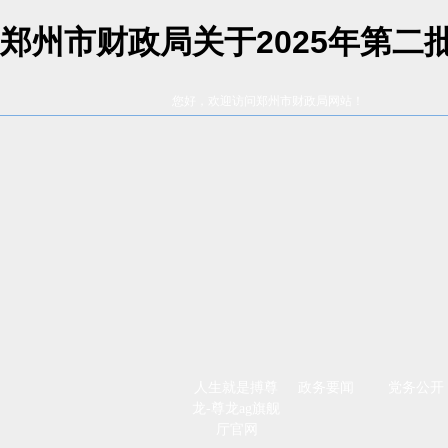
郑州市财政局关于2025年第二
您好，欢迎访问郑州市财政局网站！
人生就是搏尊
政务要闻
党务公开
龙-尊龙ag旗舰
厅官网