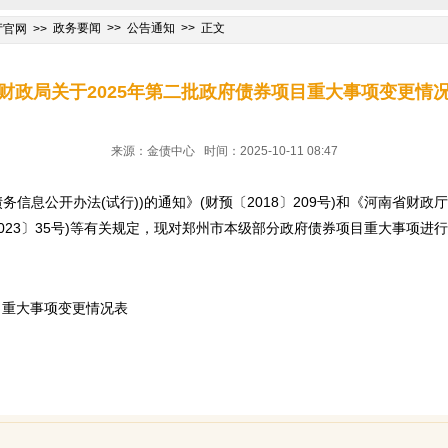
政务要闻
公告通知
正文
厅官网
财政局关于2025年第二批政府债券项目重大事项变更情
来源：金债中心 时间：2025-10-11 08:47
务信息公开办法(试行))的通知》(财预〔2018〕209号)和《河南省财
023〕35号)等有关规定，现对郑州市本级部分政府债券项目重大事项进
目重大事项变更情况表