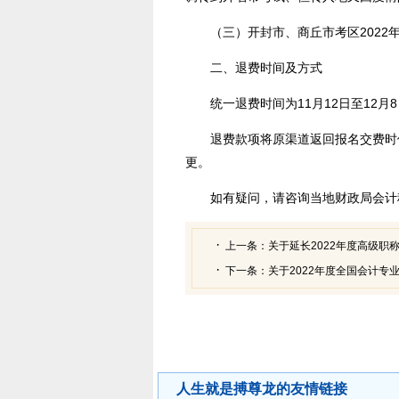
（三）开封市、商丘市考区202
二、退费时间及方式
统一退费时间为11月12日至12
退费款项将原渠道返回报名交费时
更。
如有疑问，请咨询当地财政局会计科。
上一条：
关于延长2022年度高级职
下一条：
关于2022年度全国会计专
人生就是搏尊龙的友情链接