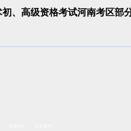
术初、高级资格考试河南考区部分
专题专栏
公众参与