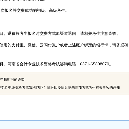
2年度报名并交费成功的初级、高级考生。
月8日。退费按考生报名时交费方式原渠道退回，请相关考生注意查收。
使用的支付宝、微信、云闪付账户或者上述账户绑定的银行卡，请务必确
河南省会计专业技术资格考试咨询电话：0371-65808070。
称申报时间的通知
业技术 中级资格考试(郑州考区）部分因疫情影响未参加考试考生有关事项的通知