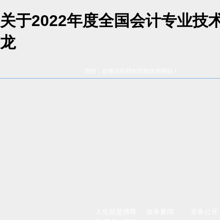
关于2022年度全国会计专业技
龙
您好，欢迎访问郑州市财政局网站！
人生就是搏尊
政务要闻
党务公开