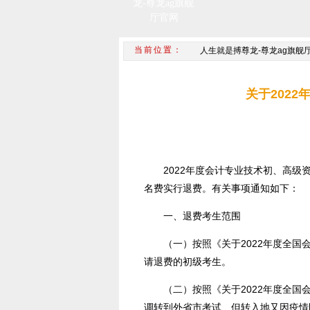
龙-尊龙ag旗舰
厅官网
人生就是搏尊龙-尊龙ag旗舰
关于202
2022年度会计专业技术初、高
名费实行退费。有关事项通知如下：
一、退费考生范围
（一）按照《关于2022年度全
请退费的初级考生。
（二）按照《关于2022年度全
调转到外省市考试、但转入地又因疫情