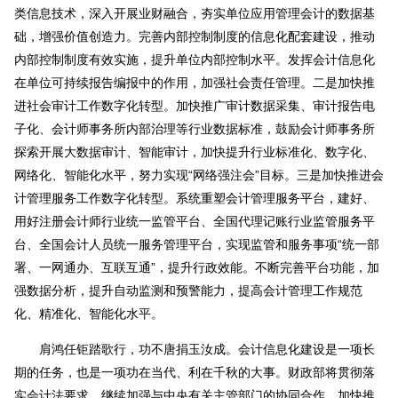
类信息技术，深入开展业财融合，夯实单位应用管理会计的数据基
础，增强价值创造力。完善内部控制制度的信息化配套建设，推动
内部控制制度有效实施，提升单位内部控制水平。发挥会计信息化
在单位可持续报告编报中的作用，加强社会责任管理。二是加快推
进社会审计工作数字化转型。加快推广审计数据采集、审计报告电
子化、会计师事务所内部治理等行业数据标准，鼓励会计师事务所
探索开展大数据审计、智能审计，加快提升行业标准化、数字化、
网络化、智能化水平，努力实现“网络强注会”目标。三是加快推进会
计管理服务工作数字化转型。系统重塑会计管理服务平台，建好、
用好注册会计师行业统一监管平台、全国代理记账行业监管服务平
台、全国会计人员统一服务管理平台，实现监管和服务事项“统一部
署、一网通办、互联互通”，提升行政效能。不断完善平台功能，加
强数据分析，提升自动监测和预警能力，提高会计管理工作规范
化、精准化、智能化水平。
肩鸿任钜踏歌行，功不唐捐玉汝成。会计信息化建设是一项长
期的任务，也是一项功在当代、利在千秋的大事。财政部将贯彻落
实会计法要求，继续加强与中央有关主管部门的协同合作，加快推