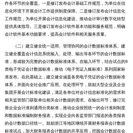
作各环节的全覆盖。一是修订发布会计基础工作规范，为单位在信
息化环境下开展会计工作提供制度保障。二是修订发布会计信息化
工作规范，为单位开展会计信息化建设、推动会计审计数字化转型
提供具体指导。三是修订发布会计软件基本功能和服务规范，明确
会计软件基本功能要求，提高会计软件和相关服务质量。
（二）建立健全统一适用、管理协同的会计数据标准体系。建
立健全覆盖会计信息系统输入、处理、输出等各环节的会计数据标
准，形成较为完整的会计数据标准体系。在输入环节，结合试点的9
类电子凭证会计数据标准，推动《电子凭证入账标准》系列国家标
准发布。在此基础上，建立健全涵盖各类电子凭证的会计数据标准
体系，并面向全社会推广应用。在处理环节，鼓励大型企业及企业
集团开展会计标准化建设，满足各单位对会计信息标准化的需求和
相关监管部门获取单位相关会计数据的需求。在输出环节，修订完
善企业会计准则通用分类标准，推动企业按照统一的会计准则制度
和数据标准编制财务报表，实现企业向各监管部门报送的各类报表
的会计数据口径统一。鼓励浙江等地区继续开展财务报表会计数据
标准试点，加大财务报表会计数据的共享应用，挖掘会计数据在会