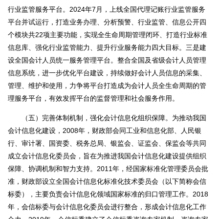
行业监管服务平台。2024年7月，上线全国代理记账行业监管服务
平台并试运行，打造业务办理、分析预警、行业监管、信息公开四
个模块共22项主要功能，实现全生命周期管理闭环、打造行业标准
信息库、强化行业监管能力、提升行业服务能力四大目标。三是建
设全国会计人员统一服务管理平台。整合全国及省级会计人员管理
信息系统，进一步优化平台建设，持续做好会计人员信息的采集、
管理、维护和使用，力争将平台打造成为会计人员全生命周期的管
理服务平台，有效发挥平台的监督管理和社会服务作用。
（五）完善体制机制，强化会计信息化组织保障。为推动我国
会计信息化建设，2008年，财政部会同工业和信息化部、人民银
行、审计署、国资委、税务总局、银监会、证监会、保监会等共同
成立会计信息化委员会，旨在为推进我国会计信息化建设提供组织
保障、协调机制和智力支持。2011年，经国家标准化管理委员会批
准，财政部设立全国会计信息化标准化技术委员会（以下简称会信
标委），主要负责会计信息化领域国家标准的归口管理工作。2018
年，会信标委与会计信息化委员会进行整合，形成会计信息化工作