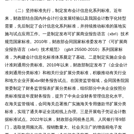
（二）坚持标准先行，制定发布会计信息化系列标准。近年
来，财政部结合国内外会计行业发展经验以及我国会计数字化转型
需要，先后制定了会计信息化系列标准，并持续推动标准的落地实
施与试点应用工作。一是制定发布可扩展商业报告语言（xbrl）技术
规范国家标准。2010年，财政部会同国家标准委发布了《可扩展商
业报告语言（xbrl）技术规范》（gb/t 25500-2010）系列国家标
准，为构建会计信息化标准体系奠定了基础。二是制定实施企业会
计准则通用分类标准。2010年以来，财政部制定发布了《企业会计
准则通用分类标准》和相关行业扩展分类标准，积极推动有关行业
和地方企业开展xbrl财务报告试点。在国资监管领域，会同国务院国
资委制定了财务监管报表扩展分类标准，组织部分中央企业按照分
类标准报送年度财务报告，提升了中央企业财务管理信息化水平。
在海关监管领域，会同海关总署推广实施海关专用缴款书扩展分类
标准，实现了通关单证全流程线上办理。三是开展电子凭证会计数
据标准试点。2022年以来，财政部会同税务总局、人民银行等9部
门，选取使用频次高、报销数量大、社会关注广的增值税电子发