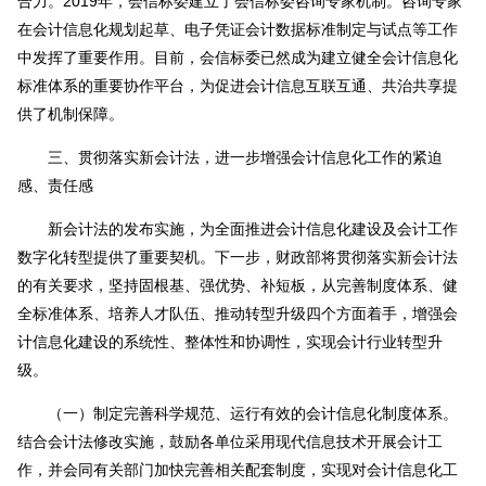
合力。2019年，会信标委建立了会信标委咨询专家机制。咨询专家
在会计信息化规划起草、电子凭证会计数据标准制定与试点等工作
中发挥了重要作用。目前，会信标委已然成为建立健全会计信息化
标准体系的重要协作平台，为促进会计信息互联互通、共治共享提
供了机制保障。
三、贯彻落实新会计法，进一步增强会计信息化工作的紧迫
感、责任感
新会计法的发布实施，为全面推进会计信息化建设及会计工作
数字化转型提供了重要契机。下一步，财政部将贯彻落实新会计法
的有关要求，坚持固根基、强优势、补短板，从完善制度体系、健
全标准体系、培养人才队伍、推动转型升级四个方面着手，增强会
计信息化建设的系统性、整体性和协调性，实现会计行业转型升
级。
（一）制定完善科学规范、运行有效的会计信息化制度体系。
结合会计法修改实施，鼓励各单位采用现代信息技术开展会计工
作，并会同有关部门加快完善相关配套制度，实现对会计信息化工