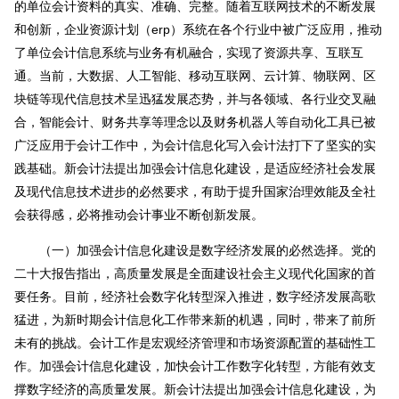
的单位会计资料的真实、准确、完整。随着互联网技术的不断发展
和创新，企业资源计划（erp）系统在各个行业中被广泛应用，推动
了单位会计信息系统与业务有机融合，实现了资源共享、互联互
通。当前，大数据、人工智能、移动互联网、云计算、物联网、区
块链等现代信息技术呈迅猛发展态势，并与各领域、各行业交叉融
合，智能会计、财务共享等理念以及财务机器人等自动化工具已被
广泛应用于会计工作中，为会计信息化写入会计法打下了坚实的实
践基础。新会计法提出加强会计信息化建设，是适应经济社会发展
及现代信息技术进步的必然要求，有助于提升国家治理效能及全社
会获得感，必将推动会计事业不断创新发展。
（一）加强会计信息化建设是数字经济发展的必然选择。党的
二十大报告指出，高质量发展是全面建设社会主义现代化国家的首
要任务。目前，经济社会数字化转型深入推进，数字经济发展高歌
猛进，为新时期会计信息化工作带来新的机遇，同时，带来了前所
未有的挑战。会计工作是宏观经济管理和市场资源配置的基础性工
作。加强会计信息化建设，加快会计工作数字化转型，方能有效支
撑数字经济的高质量发展。新会计法提出加强会计信息化建设，为