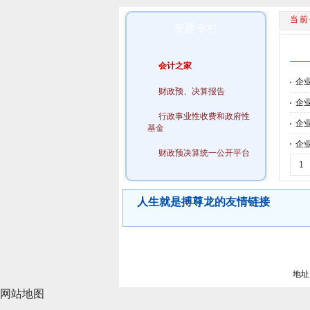
专题专栏
会计之家
企
财政预、决算报告
企
行政事业性收费和政府性
企
基金
企
财政预决算统一公开平台
1
人生就是搏尊龙的友情链接
地址
网站地图