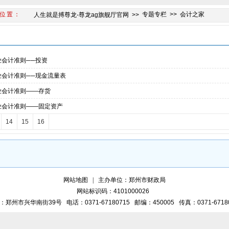
专题专栏
会计之家
人生就是搏尊龙-尊龙ag旗舰厅官网
会计之家
业会计准则──投资
业会计准则──现金流量表
业会计准则――存货
业会计准则――固定资产
14
15
16
网站地图
主办单位：郑州市财政局
网站标识码：4101000026
：郑州市兴华南街39号
电话：0371-67180715
邮编：450005
传真：0371-6718