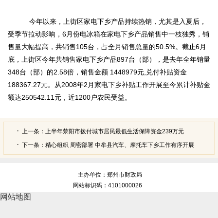
今年以来，上街区家电下乡产品持续热销，尤其是入夏后，
受季节拉动影响，6月份电冰箱在家电下乡产品销售中一枝独秀，销
售量大幅提高，共销售105台，占全月销售总量的50.5%。截止6月
底，上街区今年共销售家电下乡产品897台（部），是去年全年销量
348台（部）的2.58倍，销售金额 1448979元,兑付补贴资金
188367.27元。从2008年2月家电下乡补贴工作开展至今累计补贴金
额达250542.11元，近1200户农民受益。
上一条：
上半年荥阳市拨付城市居民最低生活保障资金239万元
下一条：
精心组织 周密部署 中牟县汽车、摩托车下乡工作有序开展
主办单位：郑州市财政局
网站标识码：4101000026
网站地图