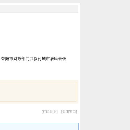
，荥阳市财政部门共拨付城市居民最低
打印此文
关闭窗口