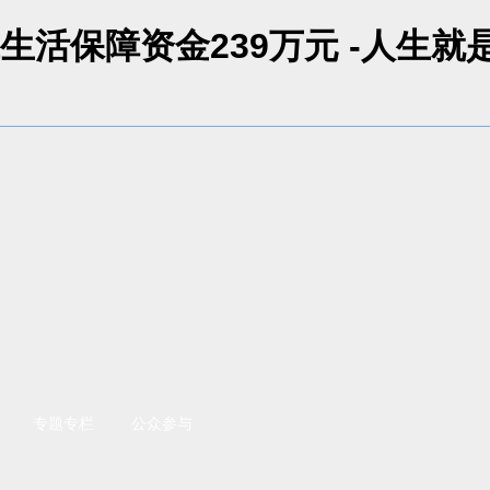
活保障资金239万元 -人生就
专题专栏
公众参与