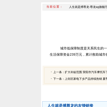
人生就是搏尊龙-尊龙ag旗舰
城市低保障制度是关系民生的一件
生活保障资金239万元，累计救助城市
上一条：
扩大补贴范围 荥阳市汽车摩托车
下一条：
上街区家电下乡产品持续热销 夏
人生就是搏尊龙的友情链接