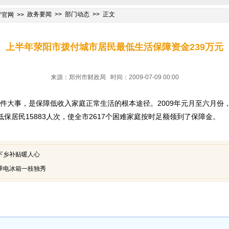
政务要闻
部门动态
正文
厅官网
上半年荥阳市拨付城市居民最低生活保障资金239万元
来源：郑州市财政局 时间：2009-07-09 00:00
大事，是保障低收入家庭正常生活的根本途径。2009年元月至六月份
低保居民15883人次，使全市2617个困难家庭按时足额领到了保障金。
下乡补贴暖人心
季电冰箱一枝独秀