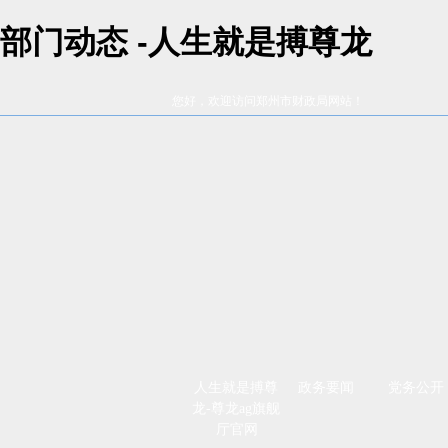
部门动态 -人生就是搏尊龙
您好，欢迎访问郑州市财政局网站！
人生就是搏尊
政务要闻
党务公开
龙-尊龙ag旗舰
厅官网