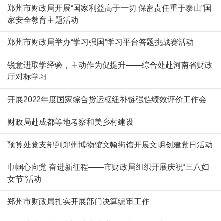
郑州市财政局开展“国家利益高于一切 保密责任重于泰山”国
家安全教育主题活动
郑州市财政局举办“学习强国”学习平台答题挑战赛活动
锐意进取学经验，主动作为促提升——综合处赴河南省财政
厅对标学习
开展2022年度国家综合货运枢纽补链强链绩效评价工作会
财政局赴成都等地考察和美乡村建设
预算处党支部到郑州博物馆文翰街馆开展文明创建党日活动
巾帼心向党 奋进新征程——市财政局组织开展庆祝“三八妇
女节”活动
郑州市财政局扎实开展部门决算编审工作